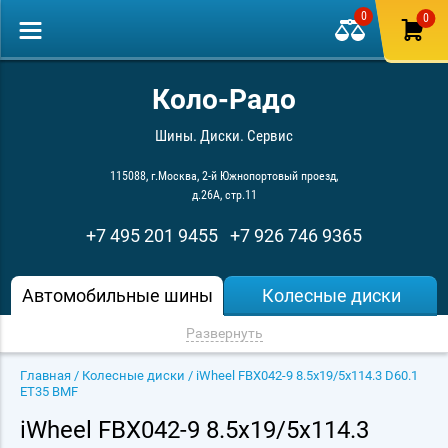
0
0
Коло-Радо
Шины. Диски. Сервис
115088, г.Москва, 2-й Южнопортовый проезд,
д.26А, стр.11
+7 495 201 9455
+7 926 746 9365
Автомобильные шины
Колесные диски
Развернуть
Главная
/
Колесные диски
/ iWheel FBX042-9 8.5x19/5x114.3 D60.1
ET35 BMF
iWheel FBX042-9 8.5x19/5x114.3