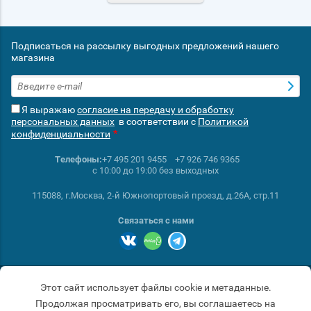
Подписаться на рассылку выгодных предложений нашего
магазина
Я выражаю
согласие на передачу и обработку
персональных данных
в соответствии с
Политикой
*
конфиденциальности
Телефоны:
+7 495 201 9455
+7 926 746 9365
с 10:00 до 19:00 без выходных
115088, г.Москва, 2-й Южнопортовый проезд, д.26А, стр.11
Связаться с нами
© 2017 - 2026
Этот сайт использует файлы cookie и метаданные.
Продолжая просматривать его, вы соглашаетесь на