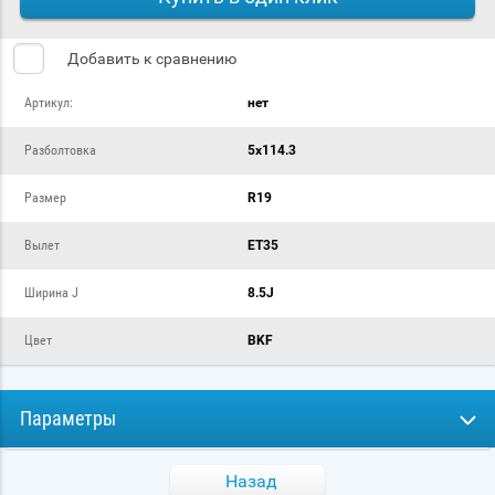
Добавить к сравнению
Артикул:
нет
Разболтовка
5х114.3
Размер
R19
Вылет
ET35
Ширина J
8.5J
Цвет
BKF
Параметры
Назад